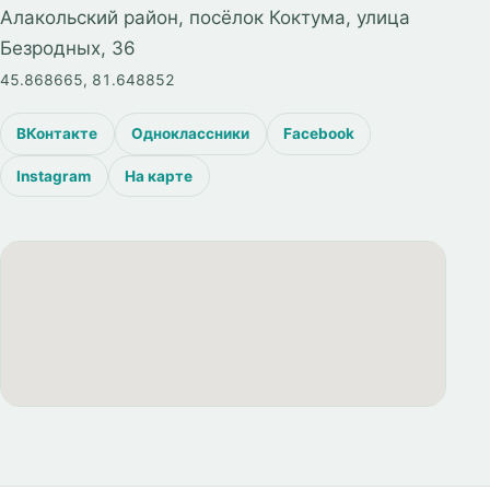
Алакольский район, посёлок Коктума, улица
Безродных, 36
45.868665, 81.648852
ВКонтакте
Одноклассники
Facebook
Instagram
На карте