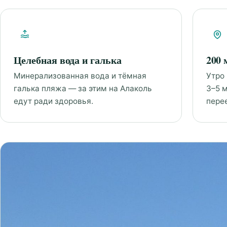
Целебная вода и галька
200 
Минерализованная вода и тёмная
Утро
галька пляжа — за этим на Алаколь
3–5 м
едут ради здоровья.
пере