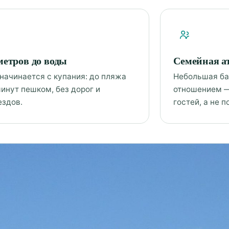
метров до воды
Семейная а
 начинается с купания: до пляжа
Небольшая ба
инут пешком, без дорог и
отношением —
ездов.
гостей, а не 