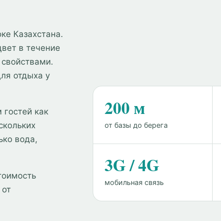
ке Казахстана.
вет в течение
 свойствами.
ля отдыха у
200 м
 гостей как
скольких
от базы до берега
ько вода,
3G / 4G
стоимость
мобильная связь
 от