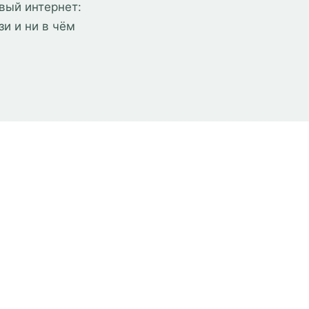
вый интернет:
язи и ни в чём