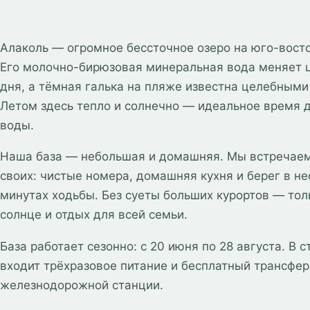
Алаколь — огромное бессточное озеро на юго-восто
Его молочно-бирюзовая минеральная вода меняет ц
дня, а тёмная галька на пляже известна целебными
Летом здесь тепло и солнечно — идеальное время д
воды.
Наша база — небольшая и домашняя. Мы встречаем
своих: чистые номера, домашняя кухня и берег в не
минутах ходьбы. Без суеты больших курортов — тол
солнце и отдых для всей семьи.
База работает сезонно: с 20 июня по 28 августа. В 
входит трёхразовое питание и бесплатный трансфер
железнодорожной станции.