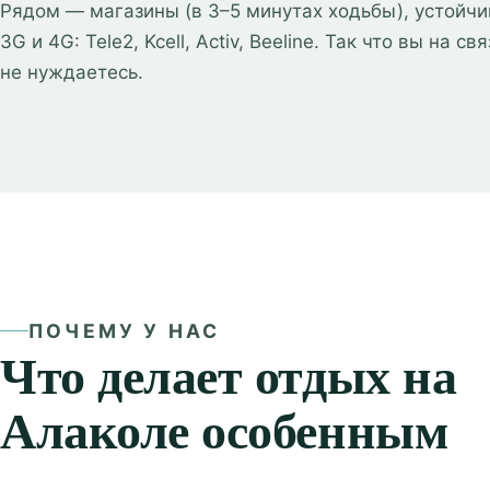
Рядом — магазины (в 3–5 минутах ходьбы), устойчи
3G и 4G: Tele2, Kcell, Activ, Beeline. Так что вы на св
не нуждаетесь.
ПОЧЕМУ У НАС
Что делает отдых на
Алаколе особенным