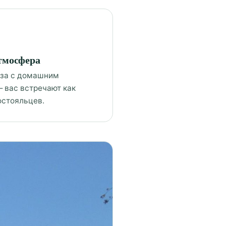
тмосфера
за с домашним
 вас встречают как
постояльцев.