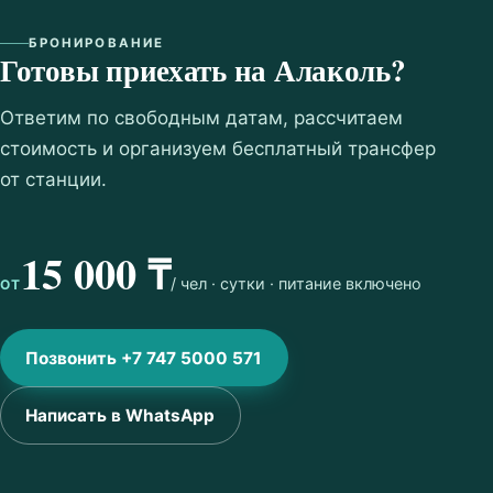
БРОНИРОВАНИЕ
Готовы приехать на Алаколь?
Ответим по свободным датам, рассчитаем
стоимость и организуем бесплатный трансфер
от станции.
15 000 ₸
/ чел · сутки · питание включено
ОТ
Позвонить +7 747 5000 571
Написать в WhatsApp