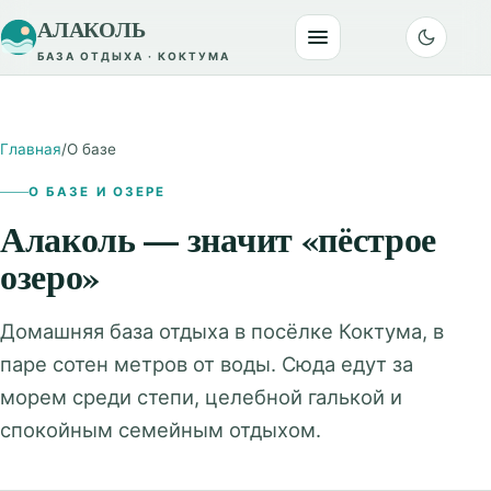
АЛАКОЛЬ
БАЗА ОТДЫХА · КОКТУМА
Главная
/
О базе
О БАЗЕ И ОЗЕРЕ
Алаколь — значит «пёстрое
озеро»
Домашняя база отдыха в посёлке Коктума, в
паре сотен метров от воды. Сюда едут за
морем среди степи, целебной галькой и
спокойным семейным отдыхом.